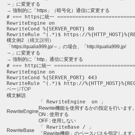
～」に変更する
→ 強制的に「https」（暗号化）通信に変更する
# === httpsに統一 ==========================
RewriteEngine on

RewriteCond %{SERVER_PORT} 80

構文例2 （
構文説明
）
「https://qualia999.jp/～」の場合、「http://qualia999.jp/
～」に変更する
→ 強制的に「http」通信に変更する
# === httpに統一 ===========================
RewriteEngine on

RewriteCond %{SERVER_PORT} 443

RewriteRule ^(.*)$ http://%{HTTP_HOST}%{RE
ページTOP
構文解説
「 RewriteEngine  on 」
Rewrite機能を使用するかの指定を行います
RewriteEngine
ON : 使用する
OFF : 使用しない
「 RewriteBase / 」
RewriteBase
「Rewrite機能」のベースパスを指定します